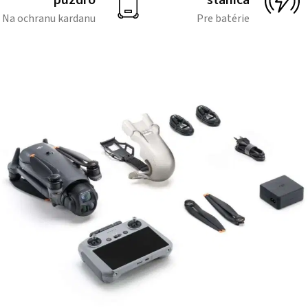
Na ochranu kardanu
Pre batérie