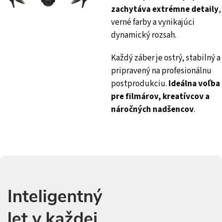
zachytáva extrémne detaily
,
verné farby a vynikajúci
dynamický rozsah.
Každý záber je ostrý, stabilný a
pripravený na profesionálnu
postprodukciu.
Ideálna voľba
pre filmárov, kreatívcov a
náročných nadšencov
.
Inteligentný
let v každej