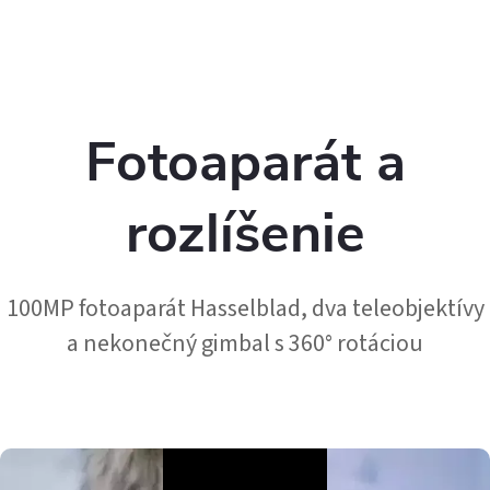
Fotoaparát a
rozlíšenie
100MP fotoaparát Hasselblad, dva teleobjektívy
a nekonečný gimbal s 360° rotáciou