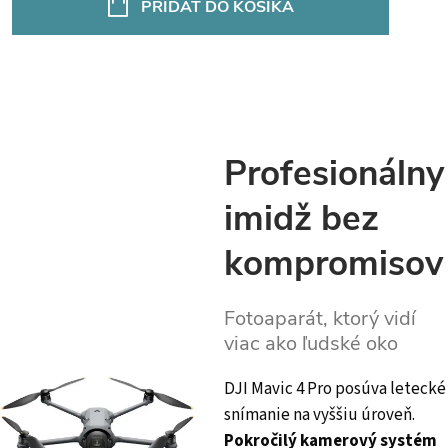
PRIDAŤ DO KOŠÍKA
Profesionálny
imidž bez
kompromisov
Fotoaparát, ktorý vidí
viac ako ľudské oko
DJI Mavic 4 Pro posúva letecké
snímanie na vyššiu úroveň.
Pokročilý kamerový systém