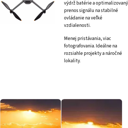
výdrž batérie a optimalizovaný
prenos signálu na stabilné
ovládanie na veľké
vzdialenosti.
Menej pristávania, viac
fotografovania. Ideálne na
rozsiahle projekty a náročné
lokality.