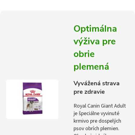
Optimálna
výživa pre
obrie
plemená
Vyvážená strava
pre zdravie
Royal Canin Giant Adult
je špeciálne vyvinuté
krmivo pre dospelých
psov obrích plemien.