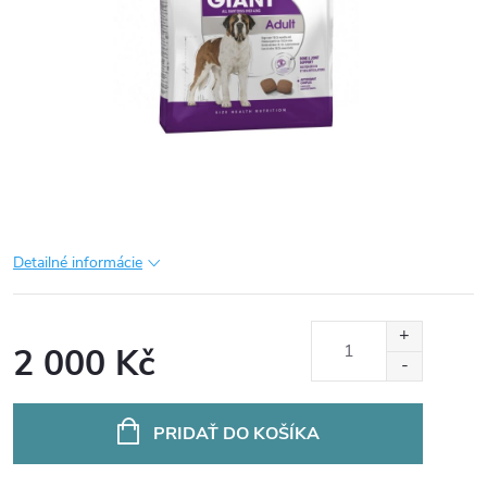
Detailné informácie
2 000 Kč
Jednotková
cena:
PRIDAŤ DO KOŠÍKA