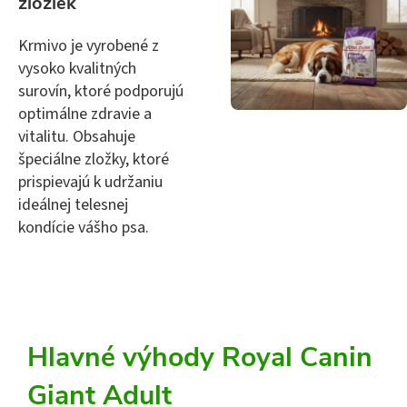
zložiek
Krmivo je vyrobené z
vysoko kvalitných
surovín, ktoré podporujú
optimálne zdravie a
vitalitu. Obsahuje
špeciálne zložky, ktoré
prispievajú k udržaniu
ideálnej telesnej
kondície vášho psa.
Hlavné výhody Royal Canin
Giant Adult