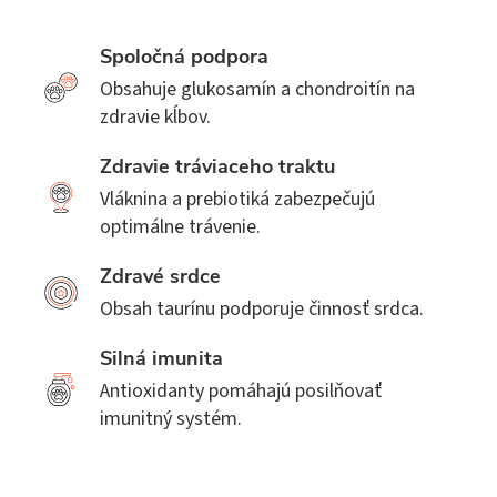
Spoločná podpora
Obsahuje glukosamín a chondroitín na
zdravie kĺbov.
Zdravie tráviaceho traktu
Vláknina a prebiotiká zabezpečujú
optimálne trávenie.
Zdravé srdce
Obsah taurínu podporuje činnosť srdca.
Silná imunita
Antioxidanty pomáhajú posilňovať
imunitný systém.