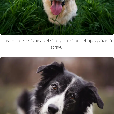
Ideálne pre aktívne a veľké psy, ktoré potrebujú vyváženú
stravu.