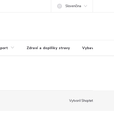
Slovenčina
port
Zdraví a doplňky stravy
Vybavení pro dům
Vytvoril Shoptet