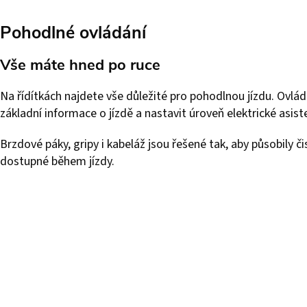
Pohodlné ovládání
Vše máte hned po ruce
Na řídítkách najdete vše důležité pro pohodlnou jízdu. Ovlá
základní informace o jízdě a nastavit úroveň elektrické asist
Brzdové páky, gripy i kabeláž jsou řešené tak, aby působily č
dostupné během jízdy.