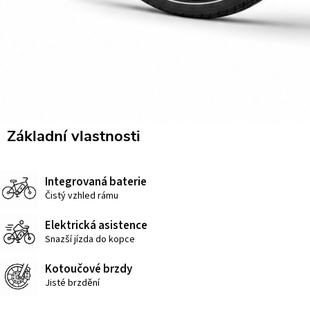
Základní vlastnosti
Integrovaná baterie
Čistý vzhled rámu
Elektrická asistence
Snazší jízda do kopce
Kotoučové brzdy
Jisté brzdění