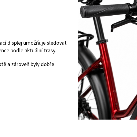
dací displej umožňuje sledovat
ence podle aktuální trasy.
istě a zároveň byly dobře