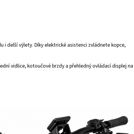
delší výlety. Díky elektrické asistenci zvládnete kopce,
ní vidlice, kotoučové brzdy a přehledný ovládací displej na