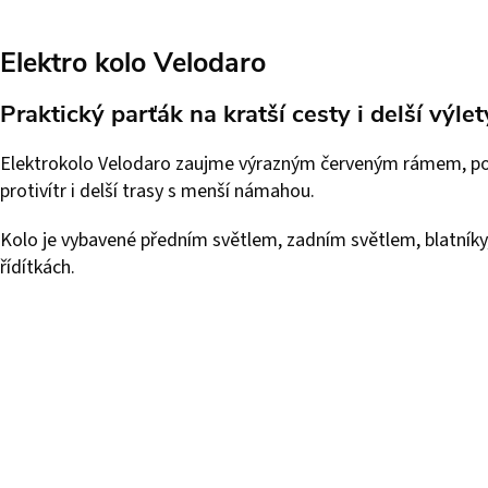
Elektro kolo Velodaro
Praktický parťák na kratší cesty i delší výlet
Elektrokolo Velodaro zaujme výrazným červeným rámem, pohod
protivítr i delší trasy s menší námahou.
Kolo je vybavené předním světlem, zadním světlem, blatníky,
řídítkách.