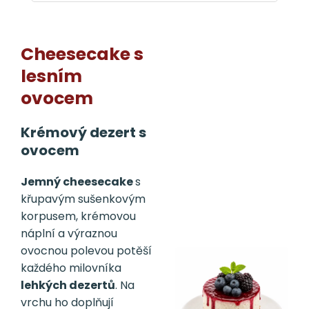
Cheesecake s
lesním
ovocem
Krémový dezert s
ovocem
Jemný cheesecake
s
křupavým sušenkovým
korpusem, krémovou
náplní a výraznou
ovocnou polevou potěší
každého milovníka
lehkých dezertů
. Na
vrchu ho doplňují