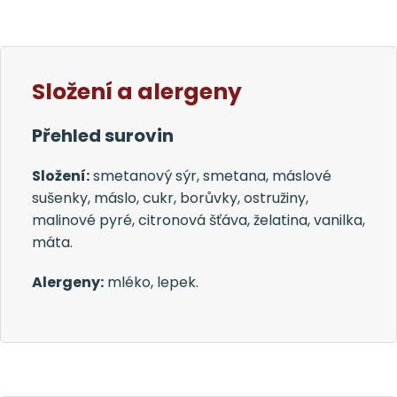
Složení a alergeny
Přehled surovin
Složení:
smetanový sýr, smetana, máslové
sušenky, máslo, cukr, borůvky, ostružiny,
malinové pyré, citronová šťáva, želatina, vanilka,
máta.
Alergeny:
mléko, lepek.