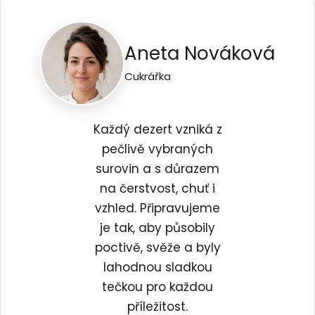
Aneta Nováková
Cukrářka
Každý dezert vzniká z
pečlivě vybraných
surovin a s důrazem
na čerstvost, chuť i
vzhled. Připravujeme
je tak, aby působily
poctivě, svěže a byly
lahodnou sladkou
tečkou pro každou
příležitost.