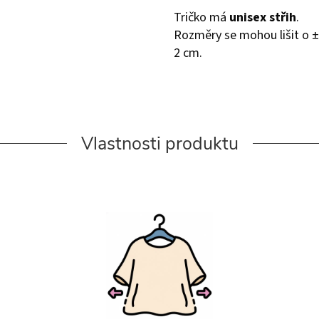
Tričko má
unisex střih
.
Rozměry se mohou lišit o ±
2 cm.
Vlastnosti produktu