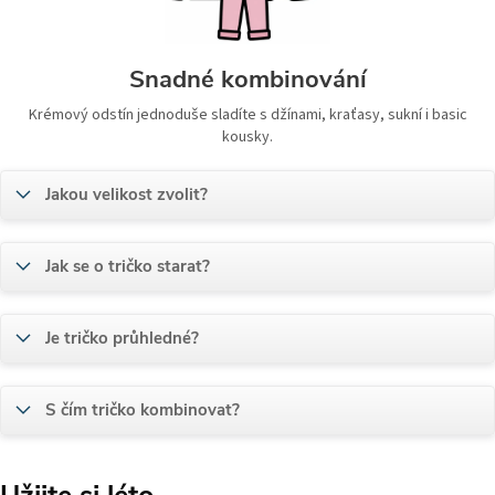
Snadné kombinování
Krémový odstín jednoduše sladíte s džínami, kraťasy, sukní i basic
kousky.
Jakou velikost zvolit?
Jak se o tričko starat?
Je tričko průhledné?
S čím tričko kombinovat?