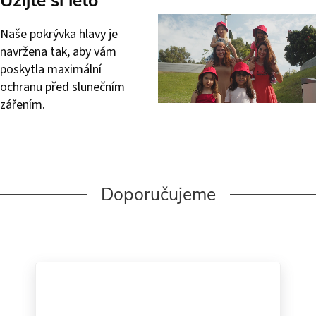
Užijte si léto
Naše pokrývka hlavy je
navržena tak, aby vám
poskytla maximální
ochranu před slunečním
zářením.
Doporučujeme