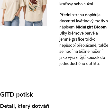
kraťasy nebo sukní.
Přední stranu doplňuje
decentní květinový motiv s
nápisem
Midnight Bloom
.
Díky krémové barvě a
jemné grafice tričko
nepůsobí přeplácaně, takže
se hodí na běžné nošení i
jako výraznější kousek do
jednoduchého outfitu.
GITD potisk
Detail, který dotváří