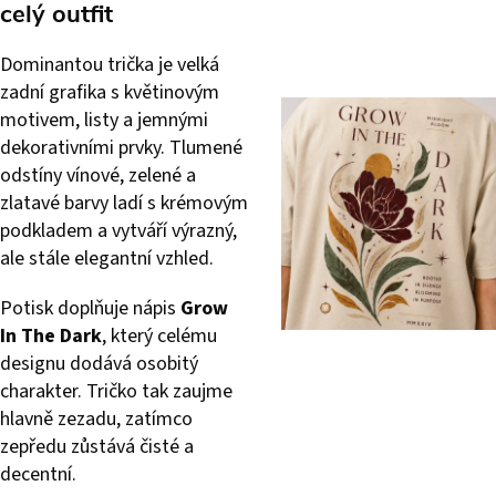
celý outfit
Dominantou trička je velká
zadní grafika s květinovým
motivem, listy a jemnými
dekorativními prvky. Tlumené
odstíny vínové, zelené a
zlatavé barvy ladí s krémovým
podkladem a vytváří výrazný,
ale stále elegantní vzhled.
Potisk doplňuje nápis
Grow
In The Dark
, který celému
designu dodává osobitý
charakter. Tričko tak zaujme
hlavně zezadu, zatímco
zepředu zůstává čisté a
decentní.