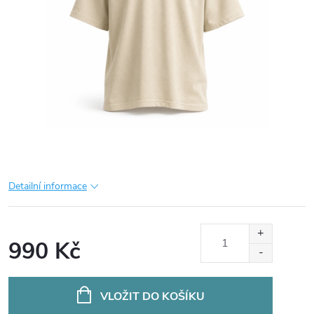
Detailní informace
990 Kč
Měrná
cena:
VLOŽIT DO KOŠÍKU