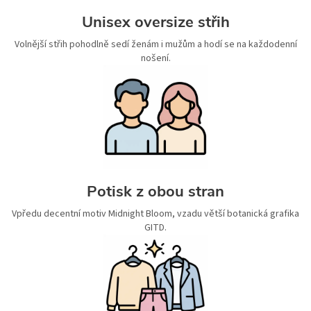
Unisex oversize střih
Volnější střih pohodlně sedí ženám i mužům a hodí se na každodenní
nošení.
Potisk z obou stran
Vpředu decentní motiv Midnight Bloom, vzadu větší botanická grafika
GITD.