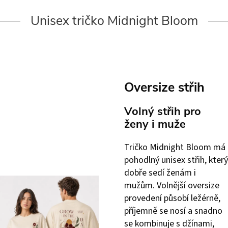
Unisex tričko Midnight Bloom
Oversize střih
Volný střih pro
ženy i muže
Tričko Midnight Bloom má
pohodlný unisex střih, který
dobře sedí ženám i
mužům. Volnější oversize
provedení působí ležérně,
příjemně se nosí a snadno
se kombinuje s džínami,