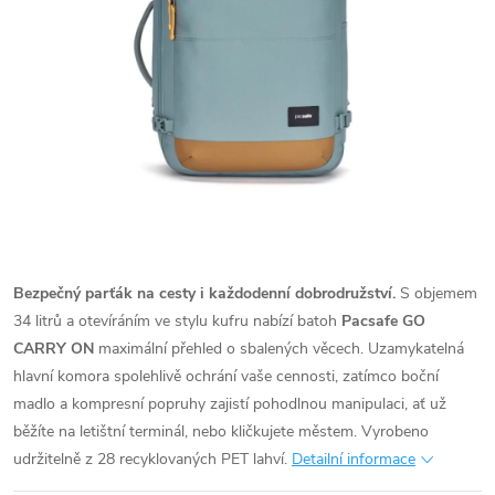
Bezpečný parťák na cesty i každodenní dobrodružství.
S objemem
34 litrů a otevíráním ve stylu kufru nabízí batoh
Pacsafe GO
CARRY ON
maximální přehled o sbalených věcech. Uzamykatelná
hlavní komora spolehlivě ochrání vaše cennosti, zatímco boční
madlo a kompresní popruhy zajistí pohodlnou manipulaci, ať už
běžíte na letištní terminál, nebo kličkujete městem. Vyrobeno
udržitelně z 28 recyklovaných PET lahví.
Detailní informace