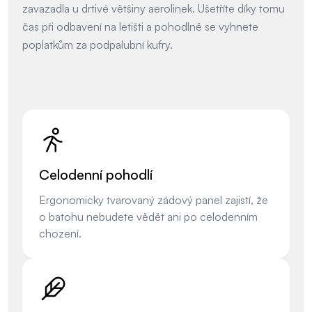
zavazadla u drtivé většiny aerolinek. Ušetříte díky tomu
čas při odbavení na letišti a pohodlně se vyhnete
poplatkům za podpalubní kufry.
Celodenní pohodlí
Ergonomicky tvarovaný zádový panel zajistí, že
o batohu nebudete vědět ani po celodenním
chození.