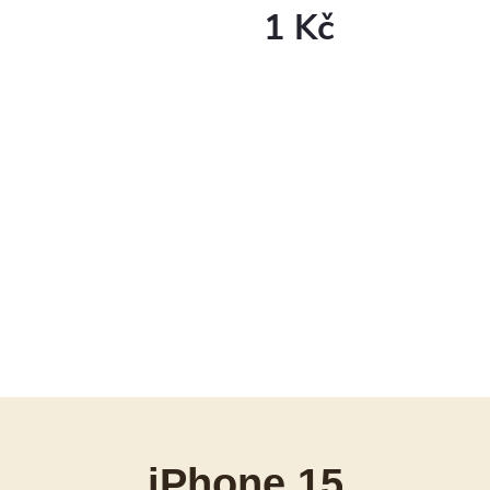
1 Kč
Egységár:
iPhone 15