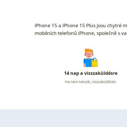
iPhone 15 a iPhone 15 Plus jsou chytré m
mobilních telefonů iPhone, společně s v
14 nap a visszaküldésre
Ha nem tetszik, visszaküldheti.