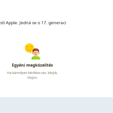
tí Apple. Jedná se o 17. generaci
Egyéni megközelítés
Ha bármilyen kérdése van, kérjük,
hívjon.