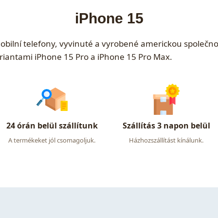
iPhone 15
obilní telefony, vyvinuté a vyrobené americkou společnos
ariantami iPhone 15 Pro a iPhone 15 Pro Max.
24 órán belül szállítunk
Szállítás 3 napon belül
A termékeket jól csomagoljuk.
Házhozszállítást kínálunk.