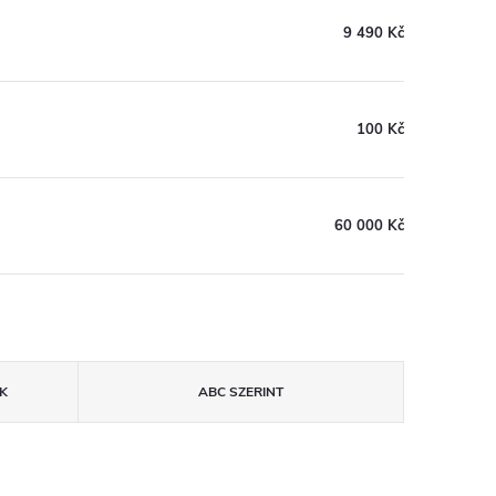
9 490 Kč
100 Kč
60 000 Kč
K
ABC SZERINT