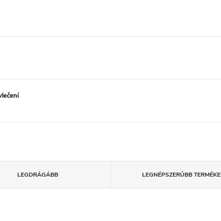
lečení
LEGDRÁGÁBB
LEGNÉPSZERŰBB TERMÉKE