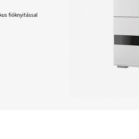
us fióknyitással