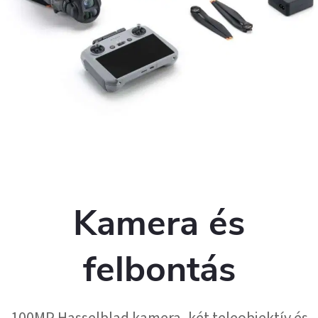
Kamera és
felbontás