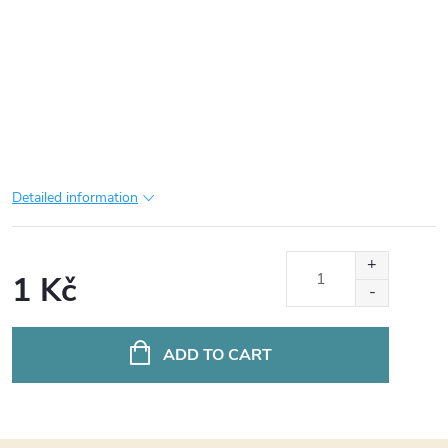
Detailed information
1 Kč
Measure
price:
ADD TO CART