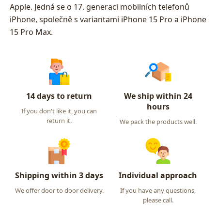
Apple. Jedná se o 17. generaci mobilních telefonů
iPhone, společně s variantami iPhone 15 Pro a iPhone
15 Pro Max.
14 days to return
We ship within 24
hours
If you don't like it, you can
return it.
We pack the products well.
Shipping within 3 days
Individual approach
We offer door to door delivery.
If you have any questions,
please call.