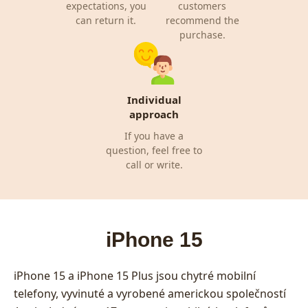
expectations, you
customers
can return it.
recommend the
purchase.
Individual
approach
If you have a
question, feel free to
call or write.
iPhone 15
iPhone 15 a iPhone 15 Plus jsou chytré mobilní
telefony, vyvinuté a vyrobené americkou společností