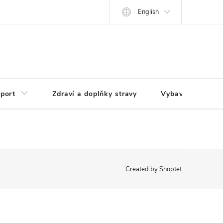
English
port
Zdraví a doplňky stravy
Vybavení pro dům
Created by Shoptet