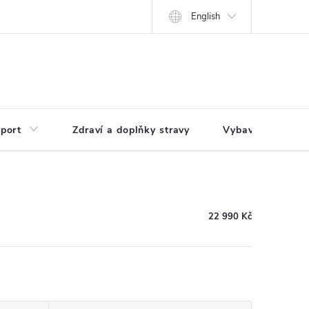
English
port
Zdraví a doplňky stravy
Vybavení pro dům
22 990 Kč