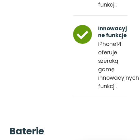
funkcji.
Innowacyj
ne funkcje
iPhone14
oferuje
szeroką
gamę
innowacyjnych
funkcji.
Baterie