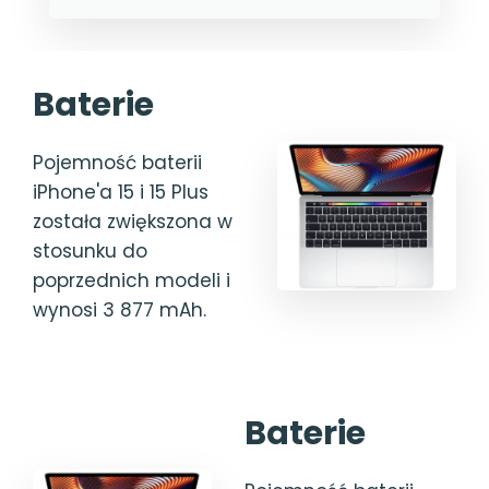
Baterie
Pojemność baterii
iPhone'a 15 i 15 Plus
została zwiększona w
stosunku do
poprzednich modeli i
wynosi 3 877 mAh.
Baterie