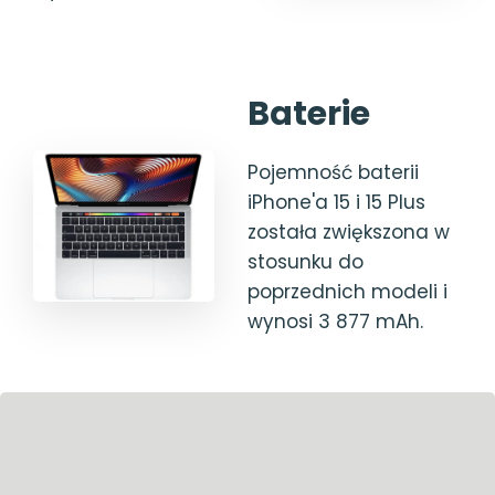
Baterie
Pojemność baterii
iPhone'a 15 i 15 Plus
została zwiększona w
stosunku do
poprzednich modeli i
wynosi 3 877 mAh.