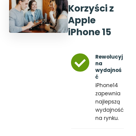
Korzyści z
Apple
iPhone 15
Rewolucyj
na
wydajnoś
ć
iPhone14
zapewnia
najlepszą
wydajność
na rynku.