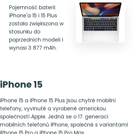
Pojemność baterii
iPhone'a 15 i 15 Plus
została zwiększona w
stosunku do
poprzednich modeli i
wynosi 3 877 mAh.
iPhone 15
iPhone 15 a iPhone 15 Plus jsou chytré mobilní
telefony, vyvinuté a vyrobené americkou
společností Apple. Jedná se o 17. generaci
mobilních telefonů iPhone, společně s variantami
iPhone 15 Pro a iPhone 15 Pro Max.