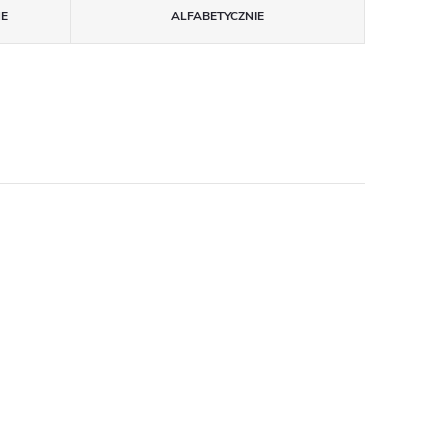
NE
ALFABETYCZNIE