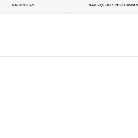
NAJDROŻSZE
NAJCZĘŚCIEJ SPRZEDAWA