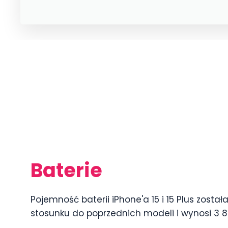
Baterie
Pojemność baterii iPhone'a 15 i 15 Plus zosta
stosunku do poprzednich modeli i wynosi 3 