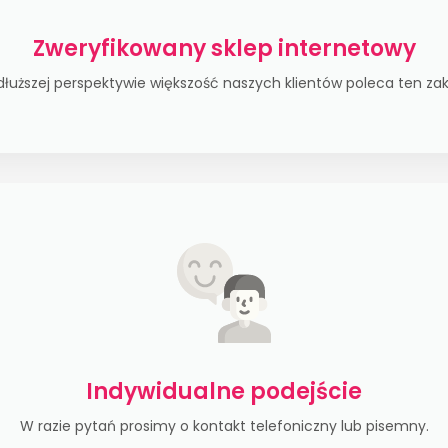
Zweryfikowany sklep internetowy
łuższej perspektywie większość naszych klientów poleca ten za
Indywidualne podejście
W razie pytań prosimy o kontakt telefoniczny lub pisemny.