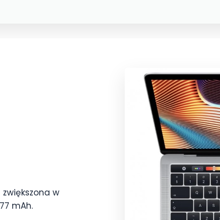
ła zwiększona w
877 mAh.