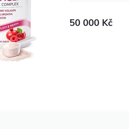
50 000 Kč
Cena
jednostkowa: